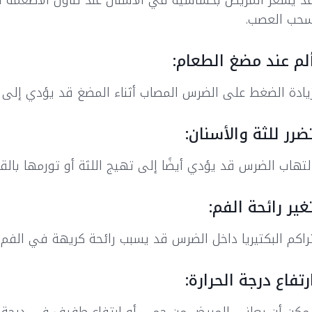
د يشعر المريض بحساسية في الأسنان عند تناول الأطعمة الس
حب العصب.
لم عند مضغ الطعام:
يادة الضغط على الضرس المصاب أثناء المضغ قد يؤدي إلى أل
ضرر للثة والأسنان:
لتهاب الضرس قد يؤدي أيضًا إلى تهيج اللثة أو تورمها بال
غير رائحة الفم:
راكم البكتيريا داخل الضرس قد يسبب رائحة كريهة في الفم
رتفاع درجة الحرارة: