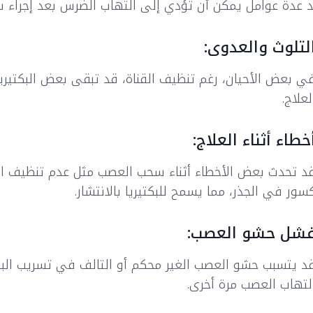
 عدة عوامل يمكن أن تؤدي إلى التهاب الضرس بعد إجراء 
لتلوث والعدوى:
ي بعض الأحيان، رغم تنظيف القناة، قد تبقى بعض البكتيري
لعلاج.
خطاء أثناء العلاج:
د تحدث بعض الأخطاء أثناء سحب العصب مثل عدم تنظيف ا
سور في الجذر، مما يسمح للبكتيريا بالانتشار.
شل حشو العصب:
د يتسبب حشو العصب الغير محكم أو التالف في تسريب البك
لتهاب العصب مرة أخرى.