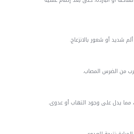
اخنة أو الباردة، حتى بعد إتمام عملية
م شديد أو شعور بالانزعاج.
قرب من الضرس المصاب.
، مما يدل على وجود التهاب أو عدوى.