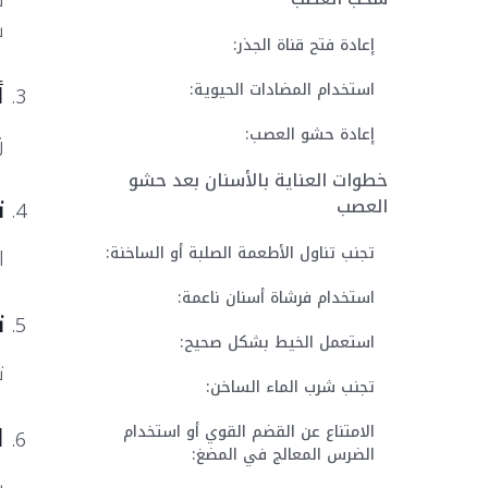
ق
س
إعادة فتح قناة الجذر:
أ
استخدام المضادات الحيوية:
إعادة حشو العصب:
ز
خطوات العناية بالأسنان بعد حشو
ت
العصب
تجنب تناول الأطعمة الصلبة أو الساخنة:
ا
استخدام فرشاة أسنان ناعمة:
ت
استعمل الخيط بشكل صحيح:
ت
تجنب شرب الماء الساخن:
ا
الامتناع عن القضم القوي أو استخدام
الضرس المعالج في المضغ: