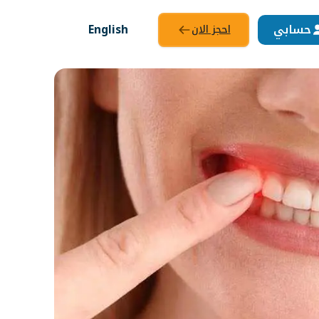
حسابي
English
احجز الان