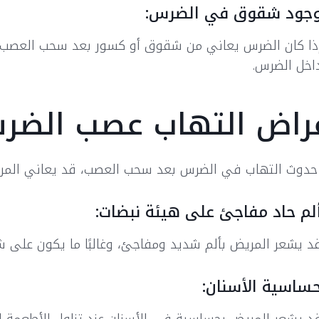
جود شقوق في الضرس:
ذا كان الضرس يعاني من شقوق أو كسور بعد سحب العصب،
اخل الضرس.
راض التهاب عصب الضر
حدوث التهاب في الضرس بعد سحب العصب، قد يعاني المريض
لم حاد مفاجئ على هيئة نبضات:
د يشعر المريض بألم شديد ومفاجئ، وغالبًا ما يكون على 
ساسية الأسنان: