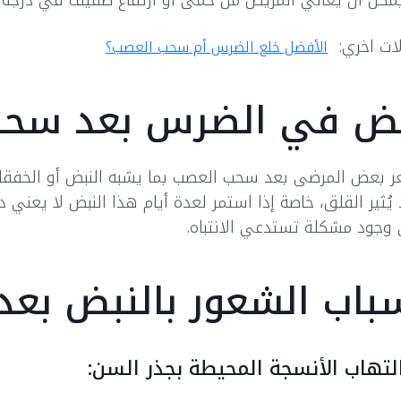
مكن أن يعاني المريض من حمى أو ارتفاع طفيف في درجة ال
ات اخري:
الأفضل خلع الضرس أم سحب العصب؟
ض في الضرس بعد سحب
 بعض المرضى بعد سحب العصب بما يشبه النبض أو الخفقا
يُثير القلق، خاصة إذا استمر لعدة أيام هذا النبض لا يعني د
وجود مشكلة تستدعي الانتباه.
باب الشعور بالنبض بع
لتهاب الأنسجة المحيطة بجذر السن: