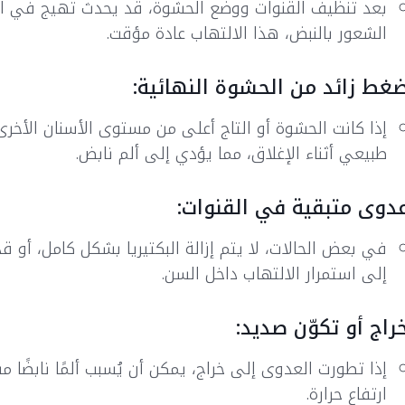
بعد تنظيف القنوات ووضع الحشوة، قد يحدث تهيج في الأ
الشعور بالنبض، هذا الالتهاب عادة مؤقت.
غط زائد من الحشوة النهائية:
إذا كانت الحشوة أو التاج أعلى من مستوى الأسنان الأ
طبيعي أثناء الإغلاق، مما يؤدي إلى ألم نابض.
دوى متبقية في القنوات:
في بعض الحالات، لا يتم إزالة البكتيريا بشكل كامل، أو 
إلى استمرار الالتهاب داخل السن.
راج أو تكوّن صديد:
إذا تطورت العدوى إلى خراج، يمكن أن يُسبب ألمًا نابضًا مست
ارتفاع حرارة.