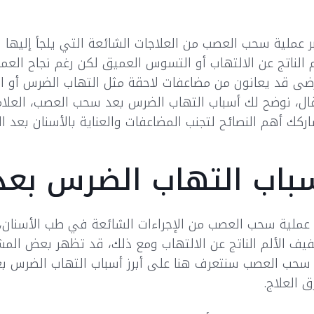
بر عملية سحب العصب من العلاجات الشائعة التي يلجأ إليها 
م الناتج عن الالتهاب أو التسوس العميق لكن رغم نجاح العمل
ضى قد يعانون من مضاعفات لاحقة مثل التهاب الضرس أو
ال، نوضح لك أسباب التهاب الضرس بعد سحب العصب، العلام
ركك أهم النصائح لتجنب المضاعفات والعناية بالأسنان بعد ا
باب التهاب الضرس بع
 عملية سحب العصب من الإجراءات الشائعة في طب الأسنان
يف الألم الناتج عن الالتهاب ومع ذلك، قد تظهر بعض ال
سحب العصب سنتعرف هنا على أبرز أسباب التهاب الضرس بع
 العلاج.