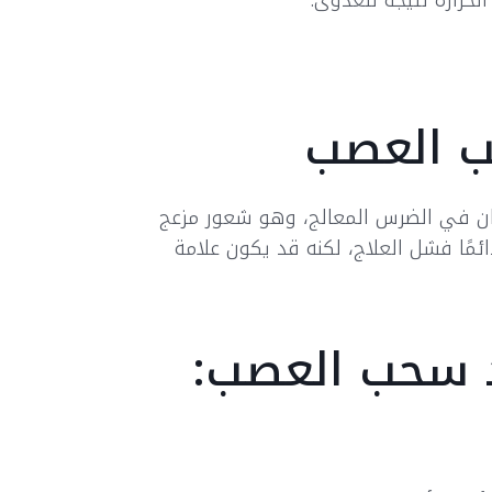
حرارة نتيجة للعدوى.
 العصب
ن في الضرس المعالج، وهو شعور مزعج
ائمًا فشل العلاج، لكنه قد يكون علامة
د سحب العصب: