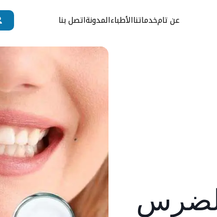
عن تام
خدماتنا
الأطباء
المدونة
اتصل بنا
الضرس