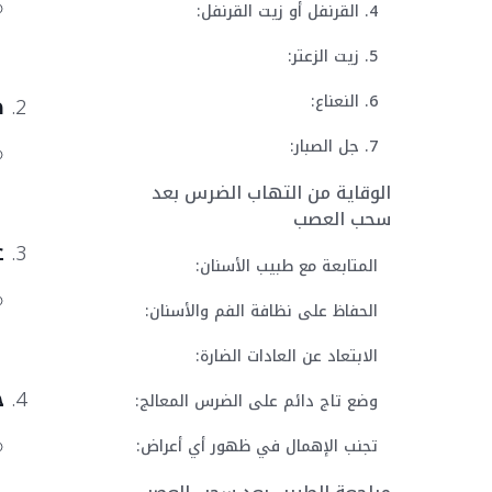
4. القرنفل أو زيت القرنفل:
5. زيت الزعتر:
ض
6. النعناع:
7. جل الصبار:
الوقاية من التهاب الضرس بعد
سحب العصب
ع
المتابعة مع طبيب الأسنان:
الحفاظ على نظافة الفم والأسنان:
الابتعاد عن العادات الضارة:
خ
وضع تاج دائم على الضرس المعالج:
تجنب الإهمال في ظهور أي أعراض: