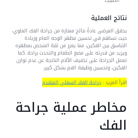
الطبيب.
نتائج العملية
يحقق المرضى عادةً نتائج ممتازة من جراحة الفك العلوي،
حيث تساهم في تحسين مظهر الوجه العام وزيادة
التناسق بين الفكين، مما يعزز من ثقة الشخص بمظهره
ويزيد من قدرته على مضغ الطعام والتحدث براحة. كما
تعمل الجراحة على تخفيف الآلام الناتجة عن عدم توازن
الفكين، وتحسين وظيفة الفم بشكل كبير.
اقرأ المزيد :
جراحة الفك السفلي المتقدم
مخاطر عملية جراحة
الفك