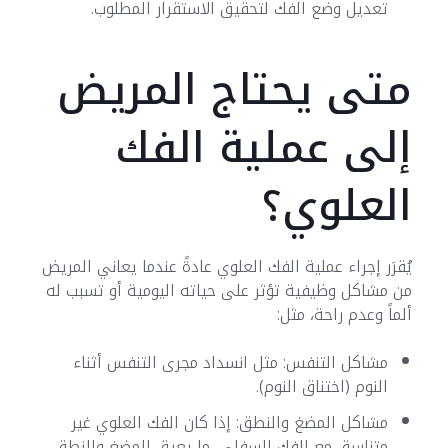
تعديل وضع الفك لتحقيق الاستقرار المطلوب.
متى يحتاج المريض
إلى عملية الفك
العلوي؟
يُقرَر إجراء عملية الفك العلوي عادةً عندما يعاني المريض
من مشاكل وظيفية تؤثر على حياته اليومية أو تسبب له
ألماً وعدم راحة، مثل:
مشاكل التنفس: مثل انسداد مجرى التنفس أثناء
النوم (اختناق النوم).
مشاكل المضغ والنطق: إذا كان الفك العلوي غير
متناسق مع الفك السفلي، ما يعيق المضغ والنطق