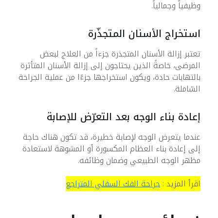
وظيفياً وجمالياً.
استخراج الأسنان المتجذّرة
تعتبر إزالة الأسنان المتجذرة جزءاً من العلاج لبعض
المرضى، خاصةً الذين يحتاجون إلى إزالة الأسنان المتأثرة
بالتهابات حادة، ويكون استخراجها جزءًا من عملية الجراحة
الشاملة.
إعادة بناء الوجه بعد التعرّض للإصابة
عندما يتعرض الوجه لإصابة خطيرة، قد تكون هناك حاجة
إلى إعادة بناء العظام المكسورة أو المشوهة لاستعادة
مظهر الوجه الطبيعي وضمان وظائفه.
اقرأ المزيد :
جراحة الفك السفلي المتراجع