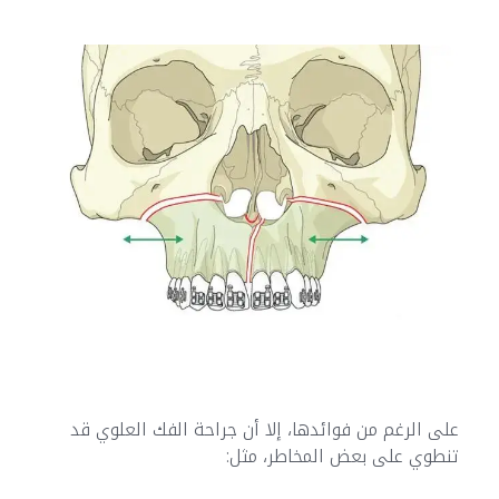
على الرغم من فوائدها، إلا أن جراحة الفك العلوي قد
تنطوي على بعض المخاطر، مثل: