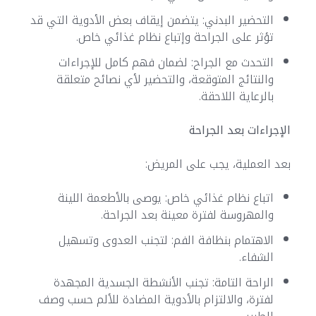
التحضير البدني: يتضمن إيقاف بعض الأدوية التي قد
تؤثر على الجراحة وإتباع نظام غذائي خاص.
التحدث مع الجراح: لضمان فهم كامل للإجراءات
والنتائج المتوقعة، والتحضير لأي نصائح متعلقة
بالرعاية اللاحقة.
الإجراءات بعد الجراحة
بعد العملية، يجب على المريض:
اتباع نظام غذائي خاص: يوصى بالأطعمة اللينة
والمهروسة لفترة معينة بعد الجراحة.
الاهتمام بنظافة الفم: لتجنب العدوى وتسهيل
الشفاء.
الراحة التامة: تجنب الأنشطة الجسدية المجهدة
لفترة، والالتزام بالأدوية المضادة للألم حسب وصف