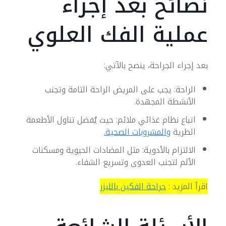
نصائح بعد إجراء
عملية الفك العلوي
بعد إجراء الجراحة، ينصح بالآتي:
الراحة: يجب على المريض الراحة التامة وتجنب
الأنشطة المجهدة.
اتباع نظام غذائي ملائم: حيث يُفضل تناول الأطعمة
الطرية
والمشروبات الصحية.
الالتزام بالأدوية: مثل المضادات الحيوية ومسكنات
الألم لتجنب العدوى وتسريع الشفاء.
اقرأ المزيد :
جراحة الفكين بالليزر