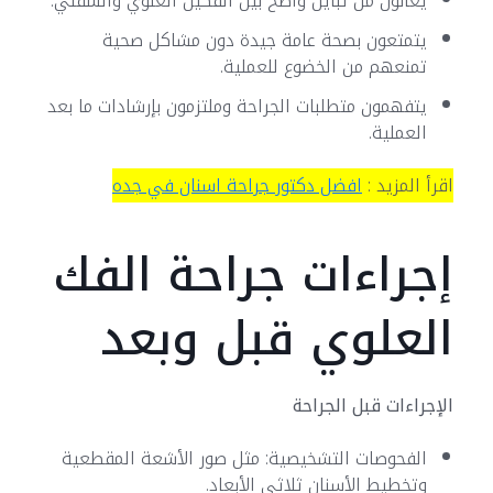
يعانون من تباين واضح بين الفكين العلوي والسفلي.
يتمتعون بصحة عامة جيدة دون مشاكل صحية
تمنعهم من الخضوع للعملية.
يتفهمون متطلبات الجراحة وملتزمون بإرشادات ما بعد
العملية.
اقرأ المزيد :
افضل دكتور جراحة اسنان في جده
إجراءات جراحة الفك
العلوي قبل وبعد
الإجراءات قبل الجراحة
الفحوصات التشخيصية: مثل صور الأشعة المقطعية
وتخطيط الأسنان ثلاثي الأبعاد.