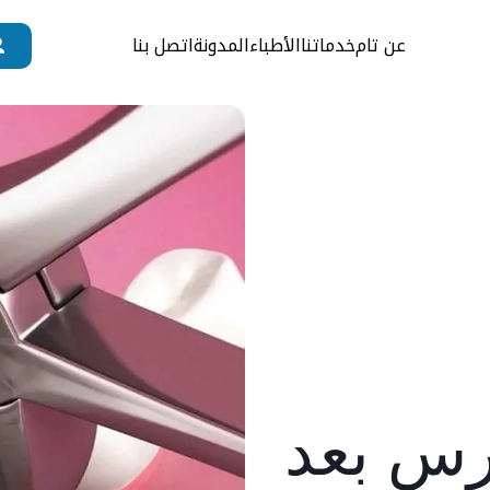
عن تام
خدماتنا
الأطباء
المدونة
اتصل بنا
رس بعد