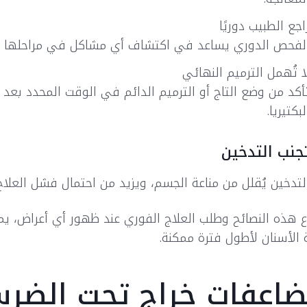
اجع الطبيب دوريًا
لفحص الدوري يساعد في اكتشاف أي مشاكل في مراحلها ال
ا تُهمل الترميم النهائي
أكد من وضع التاج أو الترميم الدائم في الوقت المحدد ب
لبكتيريا.
جنب التدخين
لتدخين يُقلل من مناعة الجسم، ويزيد من احتمال فشل العلاج
اع هذه النصائح وطلب العلاج الفوري عند ظهور أي أعراض، ي
الأسنان لأطول فترة ممكنة.
اعفات خراج تحت الضر