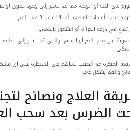
ورم في اللثة أو الوجه، مما قد يشير إلى وجود عدوى أو خرا
روج صديد أو ملاحظة طعم أو رائحة غريبة في الفم.
رتفاع في درجة الحرارة أو الشعور بالحمى.
عوبة في فتح الفم أو المضغ، والتي قد تشير إلى تفاقم 
لفكي.
ابعة المبكرة مع الطبيب تساهم في السيطرة على أي مشكل
الج والفم بشكل عام.
يقة العلاج ونصائح لتجن
ت الضرس بعد سحب ال