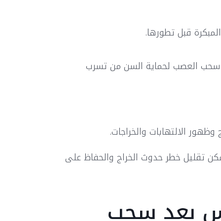
مبكرة قبل تطورها.
عد سحب العصب لحماية السن من تسرب
 وظهور الالتهابات والخراجات.
مكن تقليل خطر حدوث الخراج والحفاظ على
س بعد سحب