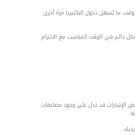
وقت، ما يُسهل دخول البكتيريا مرة أخرى
كل دائم في الوقت المناسب، مع الالتزام
عض الإشارات قد تدل على وجود مضاعفات
ة:
دياد.