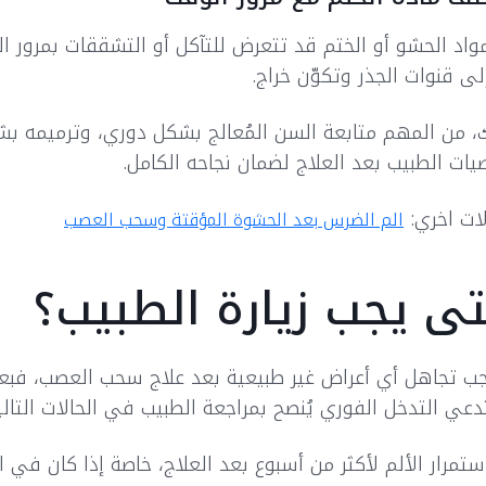
واد الحشو أو الختم قد تتعرض للتآكل أو التشققات بمرور ال
لى قنوات الجذر وتكوّن خراج.
، من المهم متابعة السن المُعالج بشكل دوري، وترميمه بش
يات الطبيب بعد العلاج لضمان نجاحه الكامل.
ات اخري:
الم الضرس بعد الحشوة المؤقتة وسحب العصب
ى يجب زيارة الطبيب؟
جب تجاهل أي أعراض غير طبيعية بعد علاج سحب العصب، فب
عي التدخل الفوري يُنصح بمراجعة الطبيب في الحالات التالي
ستمرار الألم لأكثر من أسبوع بعد العلاج، خاصة إذا كان في از