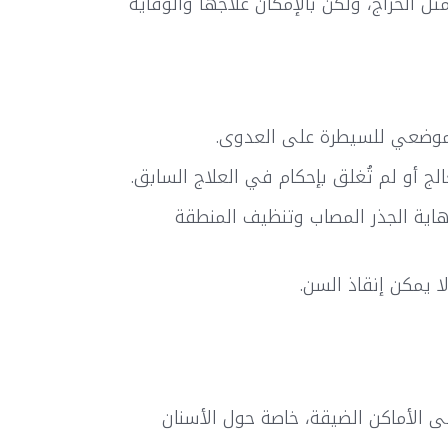
 الخراج، ولكن بالإمكان علاجها والوقاية
ب موضعي للسيطرة على العدوى.
Apicoect): يتم فيها إزالة نهاية الجذر المصاب وتنظيف المنطقة
ا يمكن إنقاذ السن.
ى الأماكن الضيقة، خاصة حول الأسنان