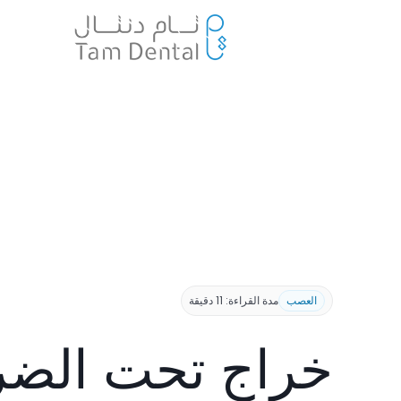
العصب
مدة القراءة: 11 دقيقة
خراج تحت الض