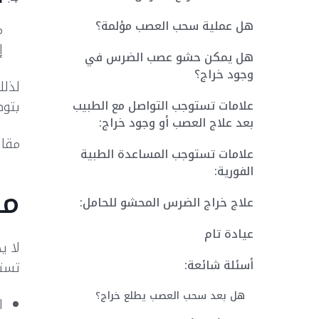
هل عملية سحب العصب مؤلمة؟
م
إ
هل يمكن حشو عصب الضرس في
وجود خراج؟
لذلك
علامات تستوجب التواصل مع الطبيب
بتوص
بعد علاج العصب أو وجود خراج:
مقال
علامات تستوجب المساعدة الطبية
الفورية:
مت
علاج خراج الضرس المحشو للحامل:
عيادة تام
لا ي
أسئلة شائعة:
تستد
هل بعد سحب العصب يطلع خراج؟
ا