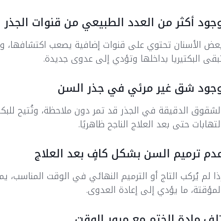
جود أكثر من العدد الطبيعي من قنوات الجذر
عض الأسنان تحتوي على قنوات إضافية يصعب اكتشافها، وإذا 
بقى البكتيريا بداخلها وتؤدي إلى عدوى جديدة.
جود شق غير مرئي في جذر السن
لشقوق الدقيقة في الجذر قد تمر دون ملاحظة، وتُتيح للبكت
لتهابات حتى بعد العلاج الناجح ظاهريًا.
دم ترميم السن بشكل كافٍ بعد العلاج
ذا لم يُركب التاج أو الترميم النهائي في الوقت المناسب، 
لمؤقتة، ما يؤدي إلى إعادة العدوى.
لف مادة الختم مع مرور الوقت