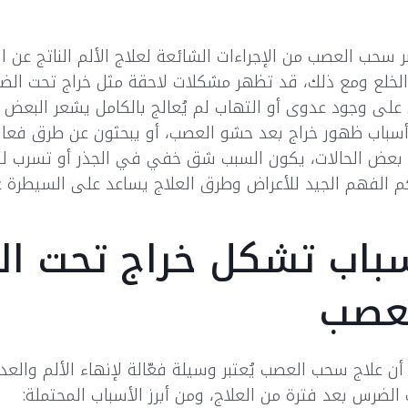
ر سحب العصب من الإجراءات الشائعة لعلاج الألم الناتج عن
لخلع ومع ذلك، قد تظهر مشكلات لاحقة مثل خراج تحت ال
على وجود عدوى أو التهاب لم يُعالج بالكامل يشعر البعض ب
سباب ظهور خراج بعد حشو العصب، أو يبحثون عن طرق فعال
عض الحالات، يكون السبب شق خفي في الجذر أو تسرب للب
 الفهم الجيد للأعراض وطرق العلاج يساعد على السيطرة عل
باب تشكل خراج تحت ا
عصب
أن علاج سحب العصب يُعتبر وسيلة فعّالة لإنهاء الألم والعد
الضرس بعد فترة من العلاج، ومن أبرز الأسباب المحتملة: