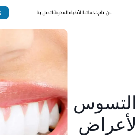
عن تام
خدماتنا
الأطباء
المدونة
اتصل بنا
التسوس
لأعراض