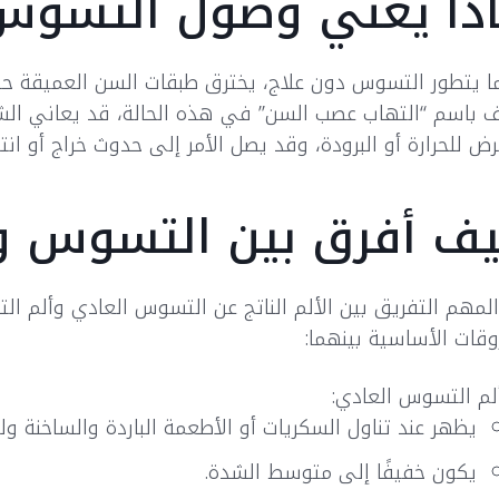
ذا يعني وصول التسوس
ا يتطور التسوس دون علاج، يخترق طبقات السن العميقة حتى 
ف باسم “التهاب عصب السن” في هذه الحالة، قد يعاني ال
رض للحرارة أو البرودة، وقد يصل الأمر إلى حدوث خراج أو انت
ف أفرق بين التسوس و
لمهم التفريق بين الألم الناتج عن التسوس العادي وألم ال
وقات الأساسية بينهما:
لم التسوس العادي:
يظهر عند تناول السكريات أو الأطعمة الباردة والساخنة ول
يكون خفيفًا إلى متوسط الشدة.