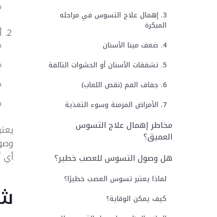
3. إهمال علاج التسوس في مراحله
المبكرة
أ
4. ضعف مينا الأسنان
5. تشققات الأسنان أو الحشوات التالفة
6. جفاف الفم (نقص اللعاب)
7. الأمراض المزمنة وسوء التغذية
مخاطر إهمال علاج التسوس
يعتب
العميق؟
وصول
أي أ
هل وصول التسوس للعصب خطير؟
لماذا يعتبر تسوس العصب خطيرًا؟
شك
كيف يمكن الوقاية؟