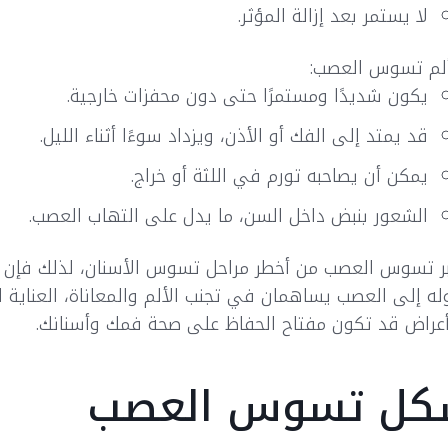
لا يستمر بعد إزالة المؤثر.
لم تسوس العصب:
يكون شديدًا ومستمرًا حتى دون محفزات خارجية.
قد يمتد إلى الفك أو الأذن، ويزداد سوءًا أثناء الليل.
يمكن أن يصاحبه تورم في اللثة أو خراج.
الشعور بنبض داخل السن، ما يدل على التهاب العصب.
ر تسوس العصب من أخطر مراحل تسوس الأسنان، لذلك فإن ا
ه إلى العصب يساهمان في تجنب الألم والمعاناة، العناية ال
عراض قد تكون مفتاح الحفاظ على صحة فمك وأسنانك.
ل تسوس العصب