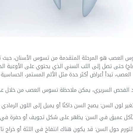
 العصب هو المرحلة المتقدمة من تسوس الأسنان، حيث تخترق
اج) حتى تصل إلى اللب السني الذي يحتوي على الأوعية ال
العصب، تبدأ أعراض أكثر حدة مثل الألم المستمر، الحساسية ا
 الفحص السريري، يمكن ملاحظة تسوس العصب من خلال عدة 
غير لون السن: يصبح السن داكنًا أو يميل إلى اللون الرماد
آكل عميق في السن: يظهر على شكل تجويف أو حفرة في الج
لتورم حول السن: قد يكون هناك انتفاخ في اللثة أو خراج نا