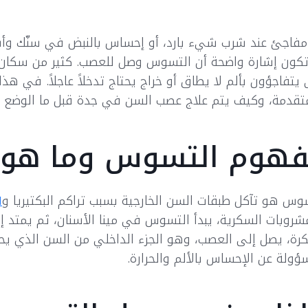
مفاجئ عند شرب شيء بارد، أو إحساس بالنبض في سنّك وأ
كون إشارة واضحة أن التسوس وصل للعصب. كثير من سكان ج
يتفاجؤون بألم لا يطاق أو خراج يحتاج تدخلاً عاجلاً. في هذا
تقدمة، وكيف يتم علاج عصب السن في جدة قبل ما الوضع ي
هوم التسوس وما هو 
وس هو تآكل طبقات السن الخارجية بسبب تراكم البكتيريا و
ا
شروبات السكرية، يبدأ التسوس في مينا الأسنان، ثم يمتد إلى
كرة، يصل إلى العصب، وهو الجزء الداخلي من السن الذي يح
ؤولة عن الإحساس بالألم والحرارة.