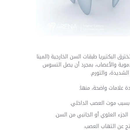
 البكتيريا طبقات السن الخارجية (المينا
دموية والأعصاب، بمجرد أن يصل التسوس
لشديدة، والتورم.
علامات واضحة، منها:
ي بسبب موت العصب الداخلي.
زء العلوي أو الجانبي من السن.
تج عن التهاب العصب.