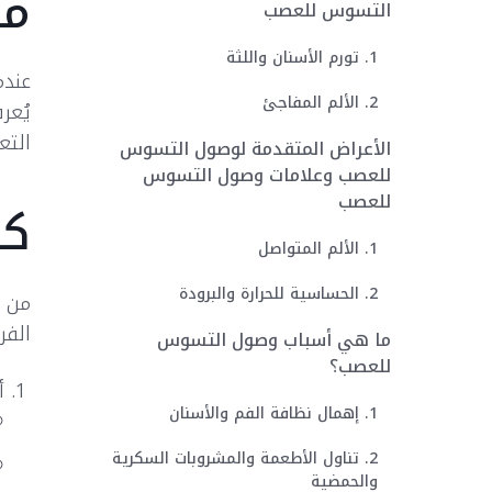
ما
التسوس للعصب
1. تورم الأسنان واللثة
عندم
2. الألم المفاجئ
يُعر
التع
الأعراض المتقدمة لوصول التسوس
للعصب وعلامات وصول التسوس
للعصب
كي
1. الألم المتواصل
2. الحساسية للحرارة والبرودة
من ا
الفر
ما هي أسباب وصول التسوس
للعصب؟
أ
1. إهمال نظافة الفم والأسنان
2. تناول الأطعمة والمشروبات السكرية
والحمضية