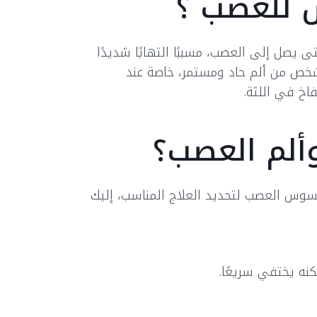
 للعصب ؟
يصل إلى العصب، مسببًا التهابًا شديدًا
شخص من ألم حاد ومستمر، خاصة عند
فاخ في اللثة.
ألم العصب؟
تسوس العصب لتحديد العلاج المناسب، إليك
كنه يختفي سريعًا.