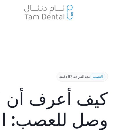
العصب
مدة القراءة: 87 دقيقة
كيف أعرف أن 
وصل للعصب: ا