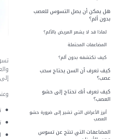
هل يمكن أن يصل التسوس للعصب
بدون ألم؟
لماذا قد لا يشعر المريض بالألم؟
المضاعفات المحتملة
كيف تكتشفه بدون ألم؟
تسوس
والع
كيف تعرف أن السن يحتاج سحب
إلى 
عصب؟
كيف تعرف أنك تحتاج إلى حشو
وعند
العصب؟
ت
أبرز الأعراض التي تشير إلى ضرورة حشو
العصب
ت
المضاعفات التي تنتج عن تسوس
ا