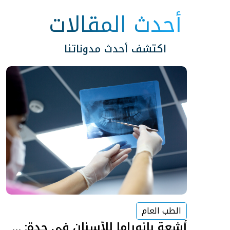
أحدث المقالات
اكتشف أحدث مدوناتنا
الطب العام
أشعة بانوراما للأسنان في جدة: متى تحتاجها؟ وماذا تكشف للطبيب؟