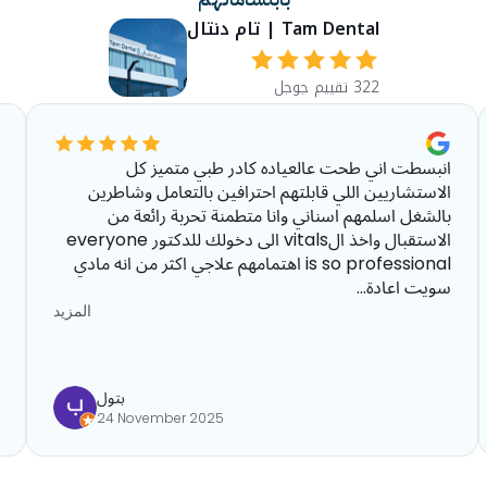
Tam Dental | تام دنتال
322 تقييم جوجل
انبسطت اني طحت عالعياده كادر طبي متميز كل
الاستشاريين اللي قابلتهم احترافين بالتعامل وشاطرين
بالشغل اسلمهم اسناني وانا متطمنة تحربة رائعة من
الاستقبال واخذ الvitals الى دخولك للدكتور everyone
is so professional اهتمامهم علاجي اكثر من انه مادي
سويت اعادة...
المزيد
بتول
24 November 2025