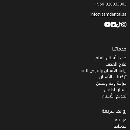
+966 920033363
info@tamdental.sa
خدماتنا
طب الأسنان العام
علاج العصب
زراعة الأسنان وامراض اللثة
تركيبات الأسنان
جراحة وجه وفكين
أسنان أطفال
تقويم الأسنان
روابط سريعة
عن تام
خدماتنا