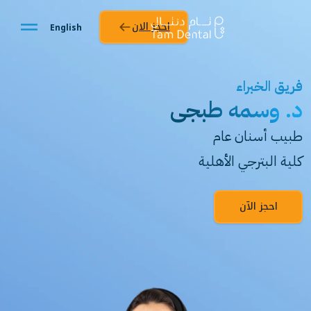
احجز الان
English
فريق الخبراء
د. وسمه طبجي
طبيب أسنان عام
كلية البترجي الأهلية
احجز الآن