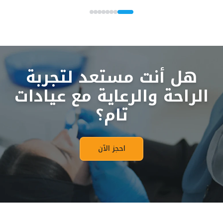
هل أنت مستعد لتجربة
الراحة والرعاية مع عيادات
تام؟
احجز الآن