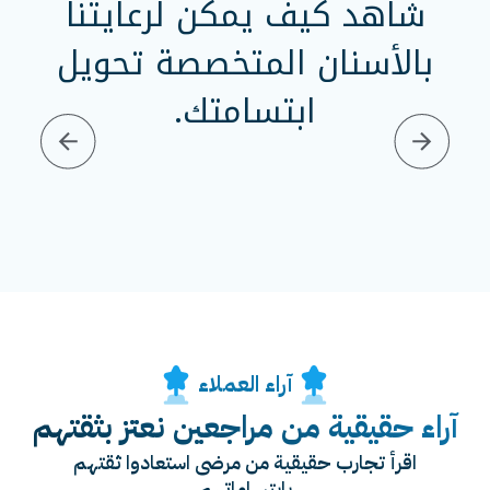
شاهد كيف يمكن لرعايتنا
بالأسنان المتخصصة تحويل
ابتسامتك.
Previous
Next
آراء العملاء
آراء حقيقية من مراجعين نعتز بثقتهم
اقرأ تجارب حقيقية من مرضى استعادوا ثقتهم
بابتساماتهم